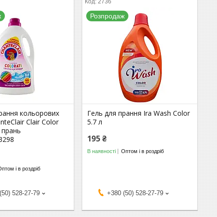
2736
ж
Розпродаж
прання кольорових
Гель для прання Ira Wash Color
teClair Clair Color
5.7 л
 прань
195 ₴
3298
В наявності
Оптом і в роздріб
Оптом і в роздріб
(50) 528-27-79
+380 (50) 528-27-79