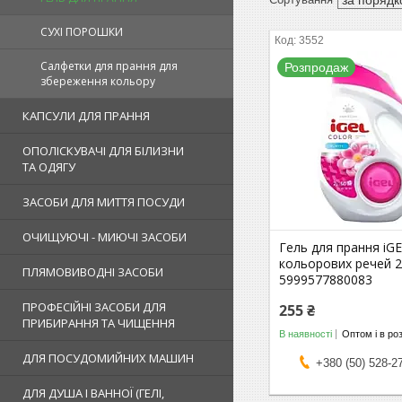
СУХІ ПОРОШКИ
3552
Салфетки для прання для
Розпродаж
збереження кольору
КАПСУЛИ ДЛЯ ПРАННЯ
ОПОЛІСКУВАЧІ ДЛЯ БІЛИЗНИ
ТА ОДЯГУ
ЗАСОБИ ДЛЯ МИТТЯ ПОСУДИ
ОЧИЩУЮЧІ - МИЮЧІ ЗАСОБИ
Гель для прання iGE
кольорових речей 2
ПЛЯМОВИВОДНІ ЗАСОБИ
5999577880083
ПРОФЕСІЙНІ ЗАСОБИ ДЛЯ
255 ₴
ПРИБИРАННЯ ТА ЧИЩЕННЯ
В наявності
Оптом і в ро
ДЛЯ ПОСУДОМИЙНИХ МАШИН
+380 (50) 528-2
ДЛЯ ДУША І ВАННОЇ (ГЕЛІ,