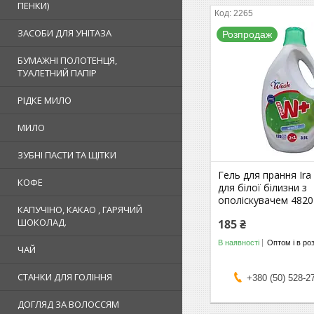
ПЕНКИ)
2265
ЗАСОБИ ДЛЯ УНІТАЗА
Розпродаж
БУМАЖНІ ПОЛОТЕНЦЯ,
ТУАЛЕТНИЙ ПАПІР
РІДКЕ МИЛО
МИЛО
ЗУБНІ ПАСТИ ТА ЩІТКИ
Гель для прання Ira
КОФЕ
для білої білизни з
ополіскувачем 482
КАПУЧІНО, КАКАО , ГАРЯЧИЙ
ШОКОЛАД.
185 ₴
В наявності
Оптом і в ро
ЧАЙ
СТАНКИ ДЛЯ ГОЛІННЯ
+380 (50) 528-2
ДОГЛЯД ЗА ВОЛОССЯМ