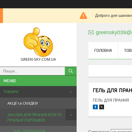
Доброго дня шановні
greensky039@
ГОЛОВНА
ТОВ
GREEN-SKY.COM.UA
ГЕЛЬ ДЛЯ ПРА
ТОВАРИ
ГЕЛЬ ДЛЯ ПРАННЯ
АКЦІЇ та СКИДКИ
ЗАСОБИ ДЛЯ ПРАННЯ (ГЕЛІ ТА
ПРАЛЬНІ ПОРОШКИ)
ГЕЛЬ ДЛЯ ПРАННЯ