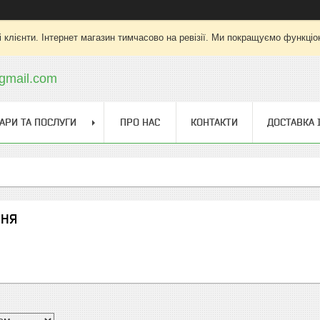
 клієнти. Інтернет магазин тимчасово на ревізії. Ми покращуємо функціо
gmail.com
АРИ ТА ПОСЛУГИ
ПРО НАС
КОНТАКТИ
ДОСТАВКА 
ННЯ