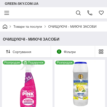
GREEN-SKY.COM.UA
Товари та послуги
ОЧИЩУЮЧІ - МИЮЧІ ЗАСОБИ
ОЧИЩУЮЧІ - МИЮЧІ ЗАСОБИ
Сортування
0
Фільтри
Розпродаж
Подарунок
Розпродаж