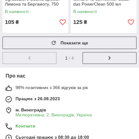
Лимона та Бергамоту, 750
das PowerClean 500 мл
мл, в спреї 8001480718784
4262396141262
В наявності
В наявності
105
125
₴
₴
Показати ще
1
/ 4
Про нас
98% позитивних з 366 відгуків за рік
Працює з 26.08.2023
м. Виноградів
Меліоративна, 2, Виноградів, Україна
Контакти
Сьогодні працює з 08:30 до 18:00