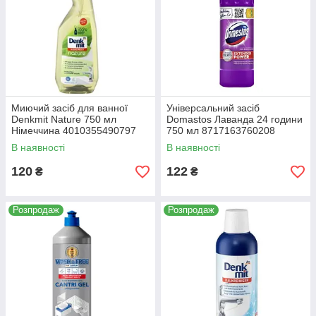
Миючий засіб для ванної
Універсальний засіб
Denkmit Nature 750 мл
Domastos Лаванда 24 години
Німеччина 4010355490797
750 мл 8717163760208
В наявності
В наявності
120
122
₴
₴
Розпродаж
Розпродаж