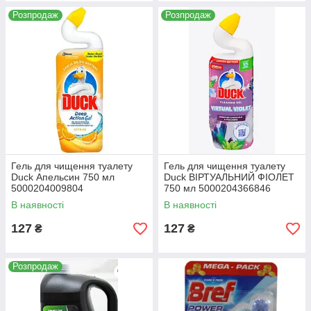
Розпродаж
Розпродаж
Гель для чищення туалету
Гель для чищення туалету
Duck Апельсин 750 мл
Duck ВІРТУАЛЬНИЙ ФІОЛЕТ
5000204009804
750 мл 5000204366846
В наявності
В наявності
127
127
₴
₴
Розпродаж