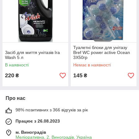
Туалетні блоки для унітазу
Засіб для миття унітазів Ira
Bref WC power active Ocean
Wash 5 л
3X50гр
Угорщина 9000100753401
В наявності
Немає в наявності
220
145
₴
₴
Про нас
98% позитивних з 366 відгуків за рік
Працює з 26.08.2023
м. Виноградів
Меліоративна, 2, Виноградів, Україна