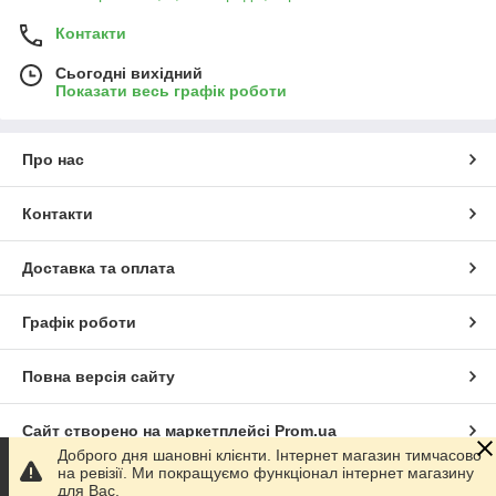
Контакти
Сьогодні вихідний
Показати весь графік роботи
Про нас
Контакти
Доставка та оплата
Графік роботи
Повна версія сайту
Сайт створено на маркетплейсі
Prom.ua
Доброго дня шановні клієнти. Інтернет магазин тимчасово
на ревізії. Ми покращуємо функціонал інтернет магазину
Політика конфіденційності
для Вас.