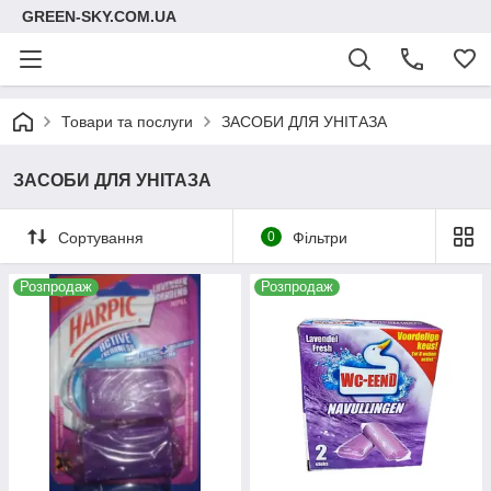
GREEN-SKY.COM.UA
Товари та послуги
ЗАСОБИ ДЛЯ УНІТАЗА
ЗАСОБИ ДЛЯ УНІТАЗА
Сортування
0
Фільтри
Розпродаж
Розпродаж