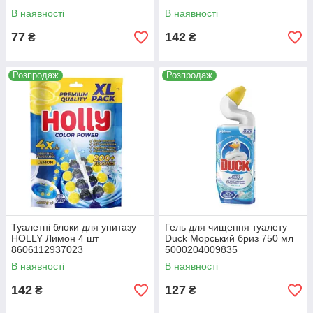
В наявності
В наявності
77
142
₴
₴
Розпродаж
Розпродаж
Туалетні блоки для унитазу
Гель для чищення туалету
HOLLY Лимон 4 шт
Duck Морський бриз 750 мл
8606112937023
5000204009835
В наявності
В наявності
142
127
₴
₴