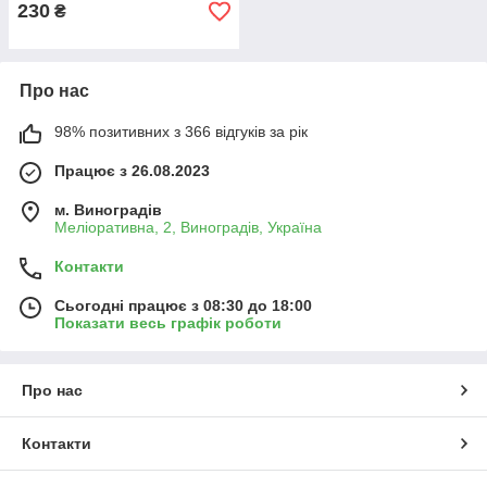
230
₴
Про нас
98% позитивних з 366 відгуків за рік
Працює з 26.08.2023
м. Виноградів
Меліоративна, 2, Виноградів, Україна
Контакти
Сьогодні працює з 08:30 до 18:00
Показати весь графік роботи
Про нас
Контакти