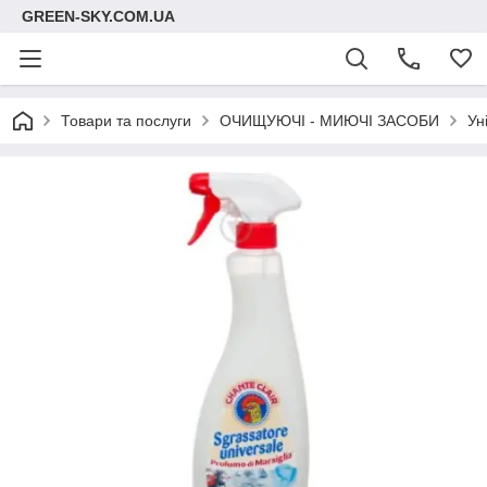
GREEN-SKY.COM.UA
Товари та послуги
ОЧИЩУЮЧІ - МИЮЧІ ЗАСОБИ
Ун