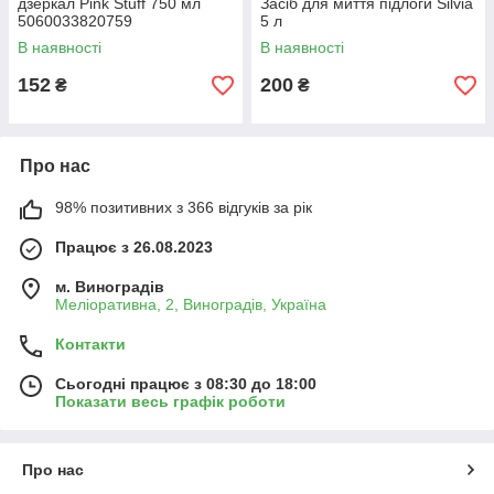
дзеркал Pink Stuff 750 мл
Засіб для миття підлоги Silvia
5060033820759
5 л
В наявності
В наявності
152
200
₴
₴
Про нас
98% позитивних з 366 відгуків за рік
Працює з 26.08.2023
м. Виноградів
Меліоративна, 2, Виноградів, Україна
Контакти
Сьогодні працює з 08:30 до 18:00
Показати весь графік роботи
Про нас