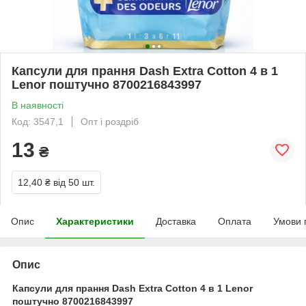
Капсули для прання Dash Extra Cotton 4 в 1
Lenor поштучно 8700216843997
В наявності
Код: 3547,1
Опт і роздріб
13
₴
12,40 ₴
від 50 шт.
Опис
Характеристики
Доставка
Оплата
Умови 
Опис
Капсули для прання Dash Extra Cotton 4 в 1 Lenor
поштучно 8700216843997