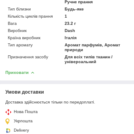
Ручне прання
Тип білизни
Будь-яке
Кількість циклів прання
1
Вага
23.2 г
Виробник
Dash
Країна виробник
Італія
Тип аромату
Аромат парфумів, Аромат
природи
Призначення засобу
Для всіх типів тканин /
універсальний
Приховати
Умови доставки
Доставка здійснюється тільки по передоплаті.
Нова Пошта
Укрпошта
Delivery