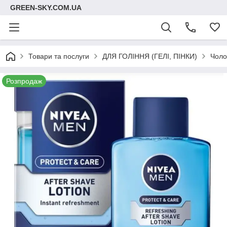
GREEN-SKY.COM.UA
Товари та послуги
ДЛЯ ГОЛІННЯ (ГЕЛІ, ПІНКИ)
Чоло
Розпродаж