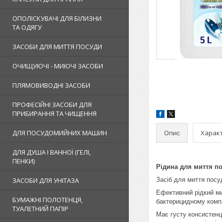
ОПОЛІСКУВАЧІ ДЛЯ БІЛИЗНИ
ТА ОДЯГУ
ЗАСОБИ ДЛЯ МИТТЯ ПОСУДИ
ОЧИЩУЮЧІ - МИЮЧІ ЗАСОБИ
ПЛЯМОВИВОДНІ ЗАСОБИ
ПРОФЕСІЙНІ ЗАСОБИ ДЛЯ
ПРИБИРАННЯ ТА ЧИЩЕННЯ
Опис
Харак
ДЛЯ ПОСУДОМИЙНИХ МАШИН
ДЛЯ ДУША І ВАННОЇ (ГЕЛІ,
ПЕНКИ)
Рідина для миття пос
ЗАСОБИ ДЛЯ УНІТАЗА
Засіб для миття посуд
Ефективний рідкий ми
БУМАЖНІ ПОЛОТЕНЦЯ,
бактерицидному комп
ТУАЛЕТНИЙ ПАПІР
Має густу консистенц