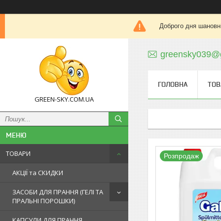
Доброго дня шановні
greensky039@
ГОЛОВНА
ТОВ
GREEN-SKY.COM.UA
ТОВАРИ
Розпродаж
АКЦІЇ та СКИДКИ
ЗАСОБИ ДЛЯ ПРАННЯ (ГЕЛІ ТА
ПРАЛЬНІ ПОРОШКИ)
КАПСУЛИ ДЛЯ ПРАННЯ