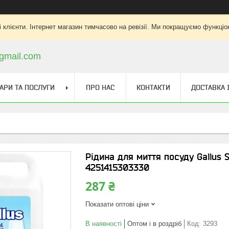
 клієнти. Інтернет магазин тимчасово на ревізії. Ми покращуємо функціо
gmail.com
АРИ ТА ПОСЛУГИ
ПРО НАС
КОНТАКТИ
ДОСТАВКА 
Рідина для миття посуду Gallus S
4251415303330
287 ₴
Показати оптові ціни
В наявності
Оптом і в роздріб
Код:
3293