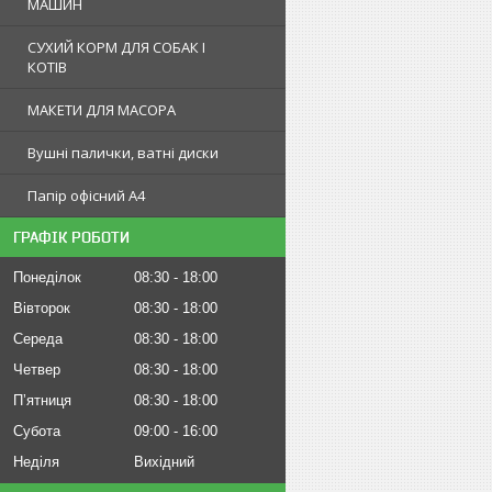
МАШИН
СУХИЙ КОРМ ДЛЯ СОБАК І
КОТІВ
МАКЕТИ ДЛЯ МАСОРА
Вушні палички, ватні диски
Папір офісний А4
ГРАФІК РОБОТИ
Понеділок
08:30
18:00
Вівторок
08:30
18:00
Середа
08:30
18:00
Четвер
08:30
18:00
Пʼятниця
08:30
18:00
Субота
09:00
16:00
Неділя
Вихідний