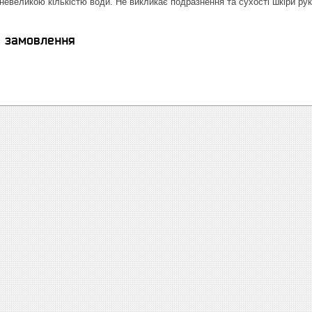
 невеликою кількістю води. Не викликає подразнення та сухості шкіри рук
я замовлення