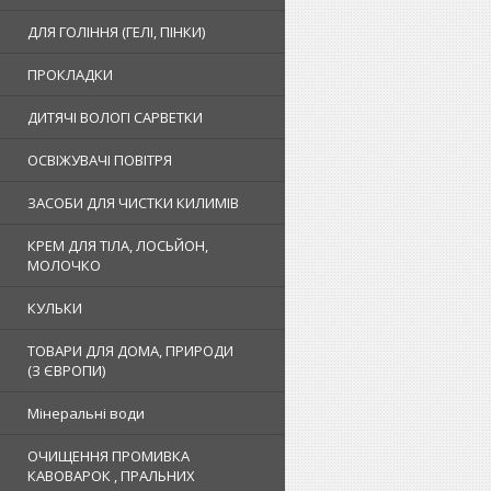
ДЛЯ ГОЛІННЯ (ГЕЛІ, ПІНКИ)
ПРОКЛАДКИ
ДИТЯЧІ ВОЛОГІ САРВЕТКИ
ОСВІЖУВАЧІ ПОВІТРЯ
ЗАСОБИ ДЛЯ ЧИСТКИ КИЛИМІВ
КРЕМ ДЛЯ ТІЛА, ЛОСЬЙОН,
МОЛОЧКО
КУЛЬКИ
ТОВАРИ ДЛЯ ДОМА, ПРИРОДИ
(З ЄВРОПИ)
Мінеральні води
ОЧИЩЕННЯ ПРОМИВКА
КАВОВАРОК , ПРАЛЬНИХ