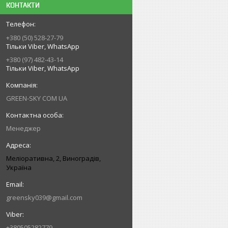
КОНТАКТИ
+380 (50) 528-27-79
Тільки Viber, WhatsApp
+380 (97) 482-43-14
Тільки Viber, WhatsApp
GREEN-SKY COM UA
Менеджер
Меліоративна, 2, Виноградів,
Україна
greensky039@gmail.com
+380505282779