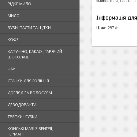
змивається, навіть із
РІДКЕ МИЛО
МИЛО
Інформація дл
ЗУБНІ ПАСТИ ТА ЩІТКИ
Ціна:
287 ₴
КОФЕ
КАПУЧІНО, КАКАО , ГАРЯЧИЙ
ШОКОЛАД.
ЧАЙ
СТАНКИ ДЛЯ ГОЛІННЯ
ДОГЛЯД ЗА ВОЛОССЯМ
ДЕЗОДОРАНТИ
ТРЯПКИ І ГУБКИ
КОНСЬКІ МАЗІ З ВЕНГРІЇ,
ГЕРМАНІЇ