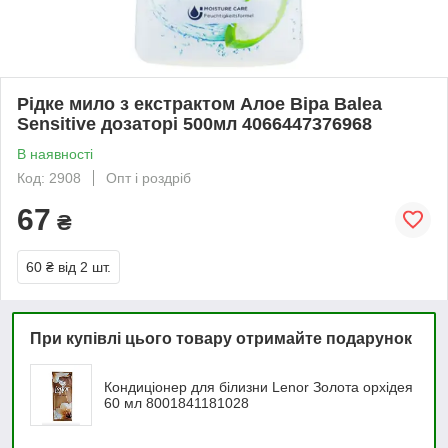
Рідке мило з екстрактом Алое Віра Balea
Sensitive дозаторі 500мл 4066447376968
В наявності
Код: 2908
Опт і роздріб
67
₴
60 ₴
від 2 шт.
При купівлі цього товару отримайте подарунок
Кондиціонер для білизни Lenor Золота орхідея
60 мл 8001841181028