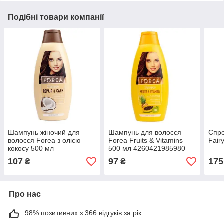
Подібні товари компанії
Шампунь жіночий для
Шампунь для волосся
Спре
волосся Forea з олією
Forea Fruits & Vitamins
Fair
кокосу 500 мл
500 мл 4260421985980
4260421986000
107
97
175
₴
₴
Про нас
98% позитивних з 366 відгуків за рік