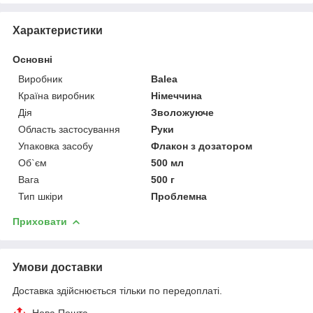
Характеристики
Основні
Виробник
Balea
Країна виробник
Німеччина
Дія
Зволожуюче
Область застосування
Руки
Упаковка засобу
Флакон з дозатором
Об`єм
500 мл
Вага
500 г
Тип шкіри
Проблемна
Приховати
Умови доставки
Доставка здійснюється тільки по передоплаті.
Нова Пошта