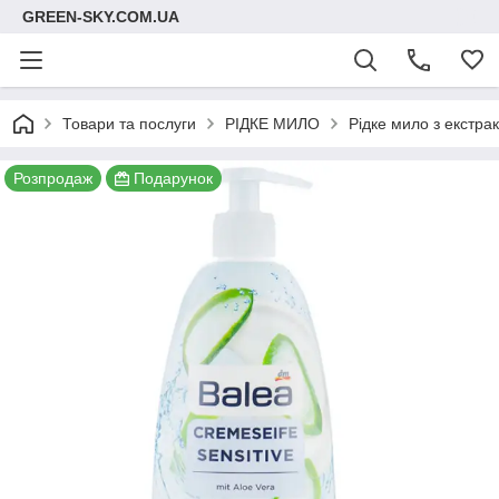
GREEN-SKY.COM.UA
Товари та послуги
РІДКЕ МИЛО
Рідке мило з екстра
Розпродаж
Подарунок