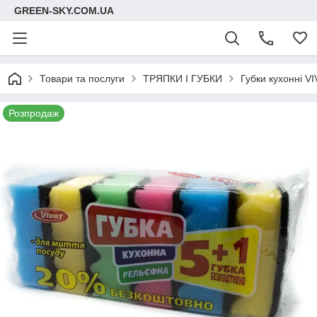
GREEN-SKY.COM.UA
Товари та послуги
ТРЯПКИ І ГУБКИ
Губки кухонні 
Розпродаж