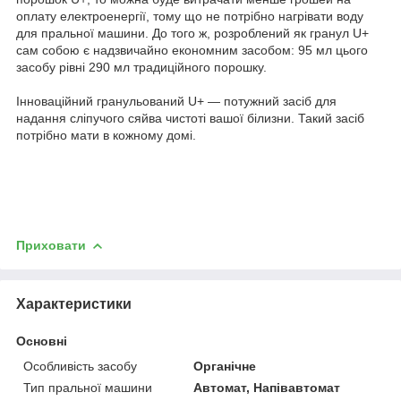
оплату електроенергії, тому що не потрібно нагрівати воду
для пральної машини. До того ж, розроблений як гранул U+
сам собою є надзвичайно економним засобом: 95 мл цього
засобу рівні 290 мл традиційного порошку.
Інноваційний гранульований U+ — потужний засіб для
надання сліпучого сяйва чистоті вашої білизни. Такий засіб
потрібно мати в кожному домі.
Приховати
Характеристики
Основні
Особливість засобу
Органічне
Тип пральної машини
Автомат, Напівавтомат