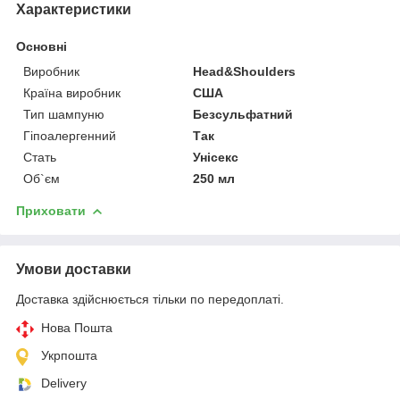
Характеристики
Основні
Виробник
Head&Shoulders
Країна виробник
США
Тип шампуню
Безсульфатний
Гіпоалергенний
Так
Стать
Унісекс
Об`єм
250 мл
Приховати
Умови доставки
Доставка здійснюється тільки по передоплаті.
Нова Пошта
Укрпошта
Delivery