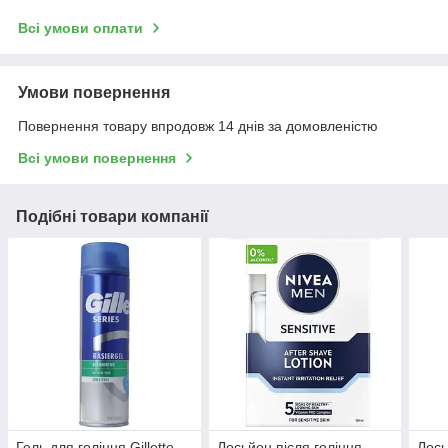
Всі умови оплати
Умови повернення
Повернення товару впродовж 14 днів за домовленістю
Всі умови повернення
Подібні товари компанії
Гель для гоління Gillette
Лосьйон після гоління
Лось