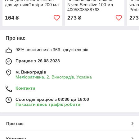
для чутливої шкіри 200 мл
Nivea Sensitive 100 мл
чоло
4005808588763
Prot
100 
164
273
273
₴
₴
Про нас
98% позитивних з 366 відгуків за рік
Працює з 26.08.2023
м. Виноградів
Меліоративна, 2, Виноградів, Україна
Контакти
Сьогодні працює з 08:30 до 18:00
Показати весь графік роботи
Про нас
Контакти