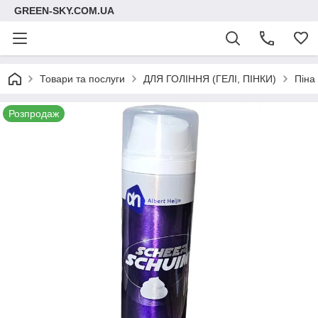
GREEN-SKY.COM.UA
Товари та послуги
ДЛЯ ГОЛІННЯ (ГЕЛІ, ПІНКИ)
Піна
Розпродаж