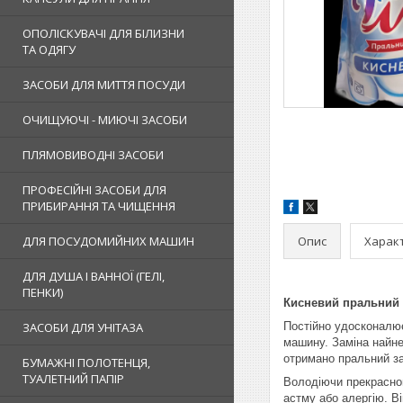
ОПОЛІСКУВАЧІ ДЛЯ БІЛИЗНИ
ТА ОДЯГУ
ЗАСОБИ ДЛЯ МИТТЯ ПОСУДИ
ОЧИЩУЮЧІ - МИЮЧІ ЗАСОБИ
ПЛЯМОВИВОДНІ ЗАСОБИ
ПРОФЕСІЙНІ ЗАСОБИ ДЛЯ
ПРИБИРАННЯ ТА ЧИЩЕННЯ
Опис
Харак
ДЛЯ ПОСУДОМИЙНИХ МАШИН
ДЛЯ ДУША І ВАННОЇ (ГЕЛІ,
ПЕНКИ)
Кисневий пральний 
ЗАСОБИ ДЛЯ УНІТАЗА
Постійно удосконалює
машину. Заміна найне
отримано пральний за
БУМАЖНІ ПОЛОТЕНЦЯ,
ТУАЛЕТНИЙ ПАПІР
Володіючи прекрасною
астму або алергію. Ві