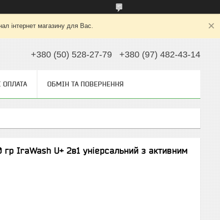
нал інтернет магазину для Вас.
+380 (50) 528-27-79
+380 (97) 482-43-14
І ОПЛАТА
ОБМІН ТА ПОВЕРНЕННЯ
гр IraWash U+ 2в1 уніерсальний з активним