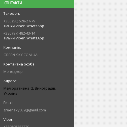
КОНТАКТИ
+380 (50) 528-27-79
Тільки Viber, WhatsApp
+380 (97) 482-43-14
Тільки Viber, WhatsApp
GREEN-SKY COM UA
Менеджер
Меліоративна, 2, Виноградів,
Україна
greensky039@gmail.com
+380505282779