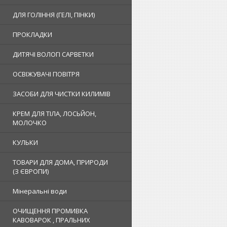
ДЛЯ ГОЛІННЯ (ГЕЛІ, ПІНКИ)
ПРОКЛАДКИ
ДИТЯЧІ ВОЛОГІ САРВЕТКИ
ОСВІЖУВАЧІ ПОВІТРЯ
ЗАСОБИ ДЛЯ ЧИСТКИ КИЛИМІВ
КРЕМ ДЛЯ ТІЛА, ЛОСЬЙОН,
МОЛОЧКО
КУЛЬКИ
ТОВАРИ ДЛЯ ДОМА, ПРИРОДИ
(З ЄВРОПИ)
Мінеральні води
ОЧИЩЕННЯ ПРОМИВКА
КАВОВАРОК , ПРАЛЬНИХ