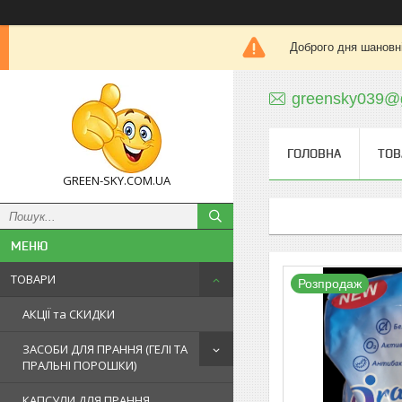
Доброго дня шановні
greensky039@
ГОЛОВНА
ТОВ
GREEN-SKY.COM.UA
ТОВАРИ
Розпродаж
АКЦІЇ та СКИДКИ
ЗАСОБИ ДЛЯ ПРАННЯ (ГЕЛІ ТА
ПРАЛЬНІ ПОРОШКИ)
КАПСУЛИ ДЛЯ ПРАННЯ