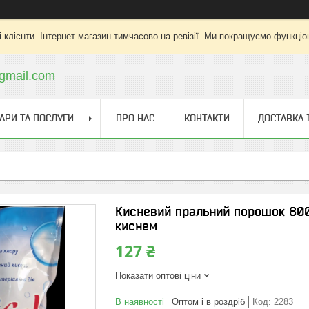
 клієнти. Інтернет магазин тимчасово на ревізії. Ми покращуємо функціо
gmail.com
АРИ ТА ПОСЛУГИ
ПРО НАС
КОНТАКТИ
ДОСТАВКА 
Кисневий пральний порошок 800 
киснем
127 ₴
Показати оптові ціни
В наявності
Оптом і в роздріб
Код:
2283