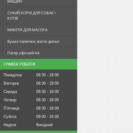
МАШИН
СУХИЙ КОРМ ДЛЯ СОБАК І
КОТІВ
МАКЕТИ ДЛЯ МАСОРА
Вушні палички, ватні диски
Папір офісний А4
ГРАФІК РОБОТИ
Понеділок
08:30
18:00
Вівторок
08:30
18:00
Середа
08:30
18:00
Четвер
08:30
18:00
Пʼятниця
08:30
18:00
Субота
09:00
16:00
Неділя
Вихідний