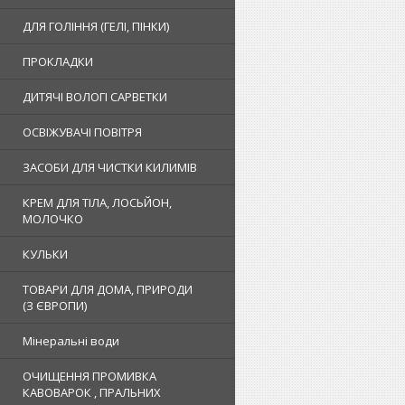
ДЛЯ ГОЛІННЯ (ГЕЛІ, ПІНКИ)
ПРОКЛАДКИ
ДИТЯЧІ ВОЛОГІ САРВЕТКИ
ОСВІЖУВАЧІ ПОВІТРЯ
ЗАСОБИ ДЛЯ ЧИСТКИ КИЛИМІВ
КРЕМ ДЛЯ ТІЛА, ЛОСЬЙОН,
МОЛОЧКО
КУЛЬКИ
ТОВАРИ ДЛЯ ДОМА, ПРИРОДИ
(З ЄВРОПИ)
Мінеральні води
ОЧИЩЕННЯ ПРОМИВКА
КАВОВАРОК , ПРАЛЬНИХ