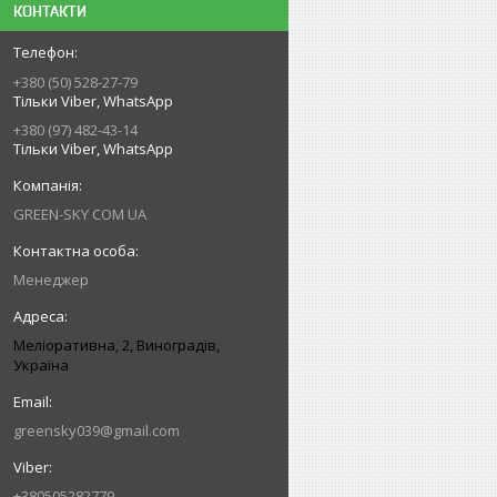
КОНТАКТИ
+380 (50) 528-27-79
Тільки Viber, WhatsApp
+380 (97) 482-43-14
Тільки Viber, WhatsApp
GREEN-SKY COM UA
Менеджер
Меліоративна, 2, Виноградів,
Україна
greensky039@gmail.com
+380505282779