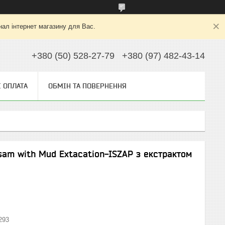
нал інтернет магазину для Вас.
+380 (50) 528-27-79
+380 (97) 482-43-14
І ОПЛАТА
ОБМІН ТА ПОВЕРНЕННЯ
am with Mud Extacation-ISZAP з екстрактом
293