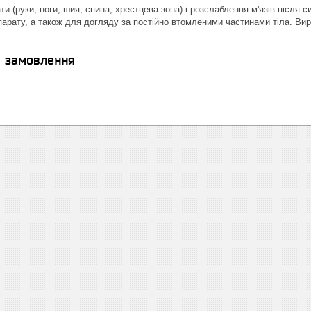
 (руки, ноги, шия, спина, хрестцева зона) і розслаблення м'язів після с
парату, а також для догляду за постійно втомленими частинами тіла. Ви
я замовлення