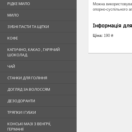
РІДКЕ МИЛО
Можна використовувати
опорно-суспільного а
МИЛО
Інформація дл
ЗУБНІ ПАСТИ ТА ЩІТКИ
Ціна:
190 ₴
КОФЕ
КАПУЧІНО, КАКАО , ГАРЯЧИЙ
ШОКОЛАД.
ЧАЙ
СТАНКИ ДЛЯ ГОЛІННЯ
ДОГЛЯД ЗА ВОЛОССЯМ
ДЕЗОДОРАНТИ
ТРЯПКИ І ГУБКИ
КОНСЬКІ МАЗІ З ВЕНГРІЇ,
ГЕРМАНІЇ