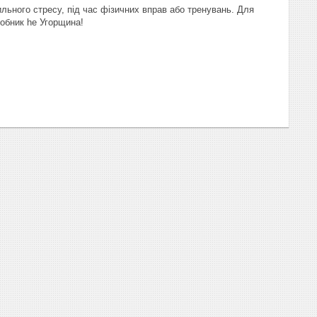
ильного стресу, під час фізичних вправ або тренувань. Для
робник he Угорщина!