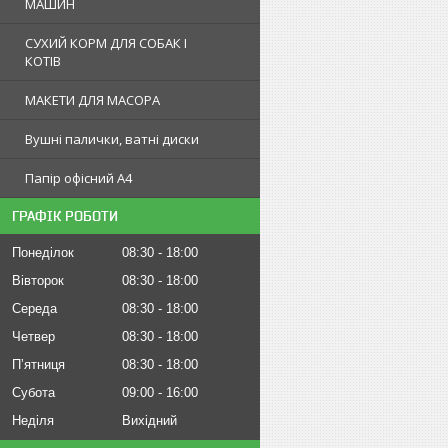
МАШИН
СУХИЙ КОРМ ДЛЯ СОБАК І
КОТІВ
МАКЕТИ ДЛЯ МАСОРА
Вушні палички, ватні диски
Папір офісний А4
ГРАФІК РОБОТИ
Понеділок
08:30
18:00
Вівторок
08:30
18:00
Середа
08:30
18:00
Четвер
08:30
18:00
Пʼятниця
08:30
18:00
Субота
09:00
16:00
Неділя
Вихідний