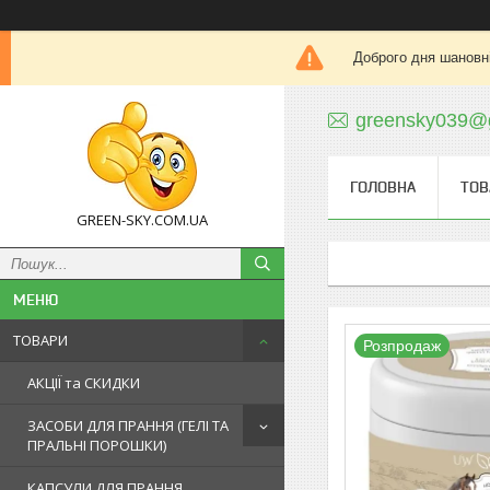
Доброго дня шановні
greensky039@
ГОЛОВНА
ТОВ
GREEN-SKY.COM.UA
ТОВАРИ
Розпродаж
АКЦІЇ та СКИДКИ
ЗАСОБИ ДЛЯ ПРАННЯ (ГЕЛІ ТА
ПРАЛЬНІ ПОРОШКИ)
КАПСУЛИ ДЛЯ ПРАННЯ