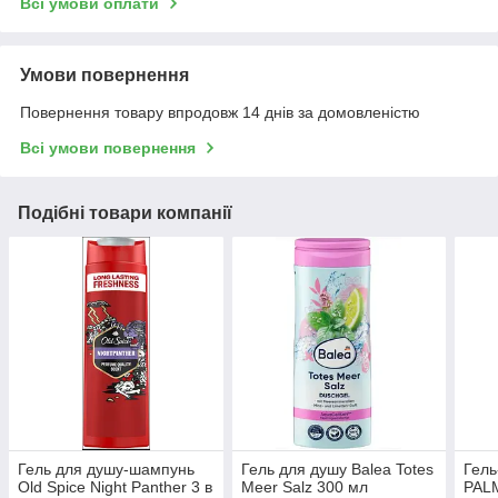
Всі умови оплати
Умови повернення
Повернення товару впродовж 14 днів за домовленістю
Всі умови повернення
Подібні товари компанії
Гель для душу-шампунь
Гель для душу Balea Totes
Гель
Old Spice Night Panther 3 в
Meer Salz 300 мл
PALM