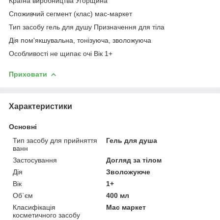
Країна виробництва Угорщина
Споживчий сегмент (клас) мас-маркет
Тип засобу гель для душу Призначення для тіла
Дія пом'якшувальна, тонізуюча, зволожуюча
Особливості не щипає очі Вік 1+
Приховати
Характеристики
Основні
Тип засобу для прийняття
Гель для душа
ванн
Застосування
Догляд за тілом
Дія
Зволожуюче
Вік
1+
Об`єм
400 мл
Класифікація
Мас маркет
косметичного засобу