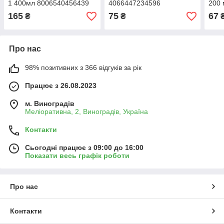
1 400мл 8006540456439
4066447234596
200
165
75
67
₴
₴
Про нас
98% позитивних з 366 відгуків за рік
Працює з 26.08.2023
м. Виноградів
Меліоративна, 2, Виноградів, Україна
Контакти
Сьогодні працює з 09:00 до 16:00
Показати весь графік роботи
Про нас
Контакти