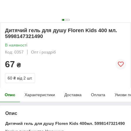
Дитячий гель для душу Floren Kids 400 мл.
5998147321490
В наявності
Код: 0357
Опт і роздріб
67
₴
60 ₴
від 2 шт.
Опис
Характеристики
Доставка
Оплата
Умови п
Опис
Дитячий гель для душу Floren Kids 400мл. 5998147321490